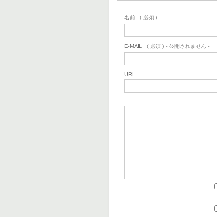
名前
( 必須 )
E-MAIL
( 必須 ) - 公開されません -
URL