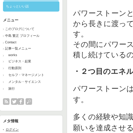
ちょっといい話
パワーストーン
メニュー
から長きに渡っ
このブログについて
す。
中島 繁正 プロフィール
Contact
その間にパワー
記事一覧メニュー
積し続けている
works
ビジネス・起業
行動原則
・２つ目のエネ
セルフ・マネージメント
メンタル・サイエンス
パワーストーン
旅行
す。
多くの経験や知
メタ情報
願いを達成させ
ログイン