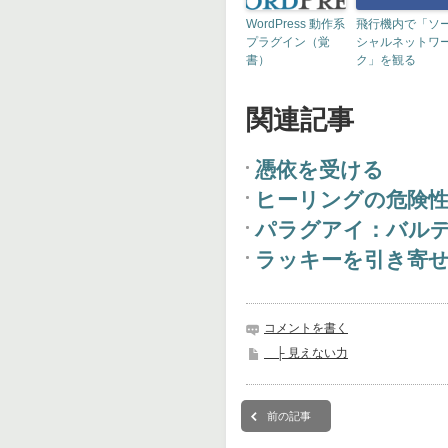
WordPress 動作系
飛行機内で「ソ
プラグイン（覚
シャルネットワ
書）
ク」を観る
関連記事
憑依を受ける
ヒーリングの危険
パラグアイ：バル
ラッキーを引き寄
コメントを書く
├ 見えない力
前の記事