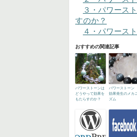
３・パワース
すのか？
４・パワース
おすすめの関連記事
パワーストーンは
パワーストー
どうやって効果を
効果発生のメカ
もたらすのか？
ズム