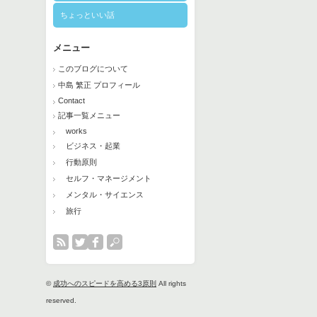
ちょっといい話
メニュー
このブログについて
中島 繁正 プロフィール
Contact
記事一覧メニュー
works
ビジネス・起業
行動原則
セルフ・マネージメント
メンタル・サイエンス
旅行
©
成功へのスピードを高める3原則
All rights
reserved.