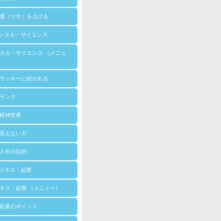
運（ツキ）を上げる
メンタル・サイエンス
タル・サイエンス （メニュ
ラッキーに好かれる
ランク
精神世界
見えない力
人生の目的
ビジネス・起業
ネス・起業 （メニュー）
起業のポイント