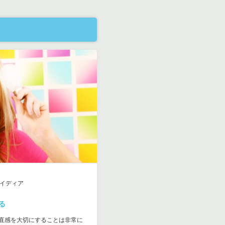
イディア
る
直感を大切にすることは非常に