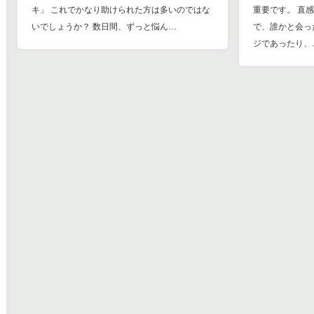
キ」 これでかなり助けられた方は多いのではな
重要です。 直
いでしょうか？ 数日間、ずっと悩ん…
で、誰かと会っ
ジであったり、