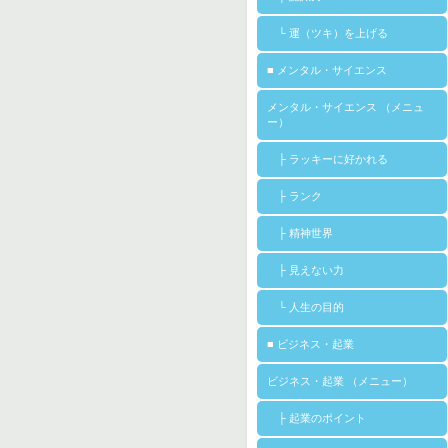
└ 運（ツキ）を上げる
■ メンタル・サイエンス
メンタル・サイエンス （メニュ
ー）
├ ラッキーに好かれる
├ ランク
├ 精神世界
├ 見えない力
└ 人生の目的
■ ビジネス・起業
ビジネス・起業 （メニュー）
├ 起業のポイント