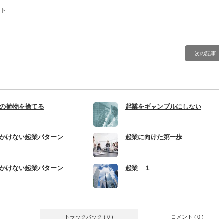
ント
次の記事
の荷物を捨てる
起業をギャンブルにしない
をかけない起業パターン
起業に向けた第一歩
をかけない起業パターン
起業 １
トラックバック ( 0 )
コメント ( 0 )