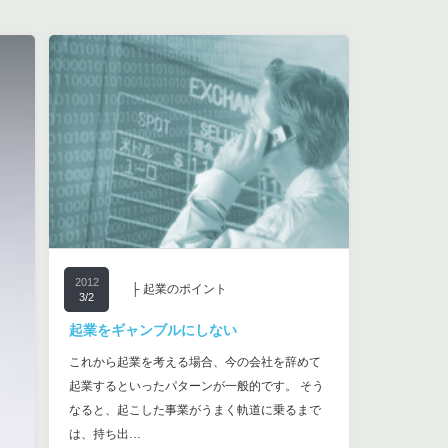
2012
├ 起業のポイント
3/2
起業をギャンブルにしない
これから起業を考える場合、今の会社を辞めて
起業するといったパターンが一般的です。 そう
なると、起こした事業がうまく軌道に乗るまで
は、持ち出…