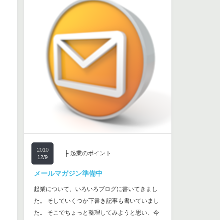
2010
├ 起業のポイント
12/9
メールマガジン準備中
起業について、いろいろブログに書いてきまし
た。 そしていくつか下書き記事も書いていまし
た。 そこでちょっと整理してみようと思い、今