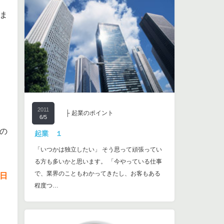
ま
2011
├ 起業のポイント
6/5
の
起業 １
「いつかは独立したい」 そう思って頑張ってい
る方も多いかと思います。 「今やっている仕事
で、業界のこともわかってきたし、お客もある
日
程度つ…