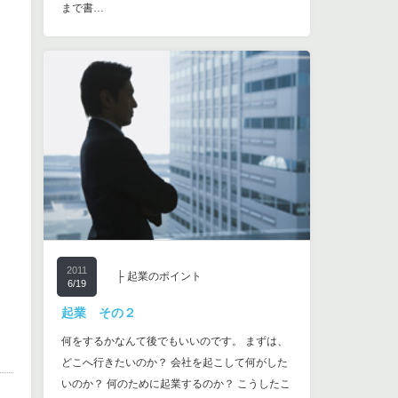
まで書…
2011
├ 起業のポイント
6/19
起業 その２
何をするかなんて後でもいいのです。 まずは、
どこへ行きたいのか？ 会社を起こして何がした
いのか？ 何のために起業するのか？ こうしたこ