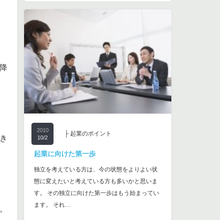
降
2010
├ 起業のポイント
き
10/2
起業に向けた第一歩
独立を考えている方は、今の状態をよりよい状
態に変えたいと考えている方も多いかと思いま
す。 その独立に向けた第一歩はもう始まってい
ます。 それ…
。